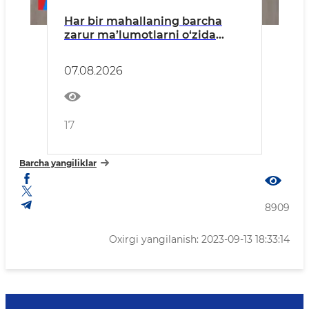
Har bir mahallaning barcha
zarur ma’lumotlarni o‘zida
mujassam etgan energetik
pasporti shakllantiriladi.
07.08.2026
17
Barcha yangiliklar
8909
Oxirgi yangilanish: 2023-09-13 18:33:14