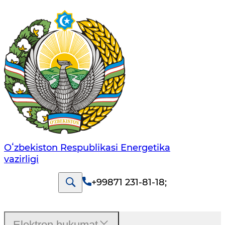
Oʻzbekiston Respublikasi Energetika
vazirligi
+99871 231-81-18
;
Elektron hukumat