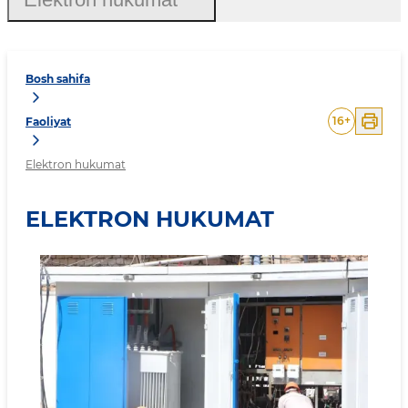
Bosh sahifa
16
+
Faoliyat
Elektron hukumat
ELEKTRON HUKUMAT