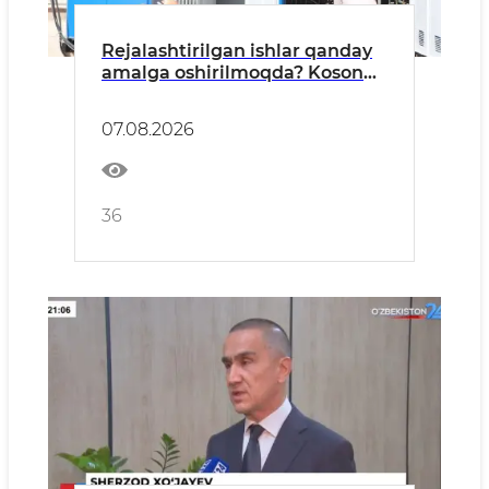
Rejalashtirilgan ishlar qanday
amalga oshirilmoqda? Koson
tumani misolida
07.08.2026
36