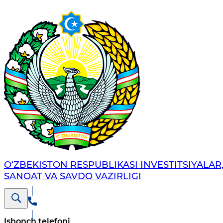
O‘ZBEKISTON RESPUBLIKASI INVESTITSIYALAR
SANOAT VA SAVDO VAZIRLIGI
Ishonch telefoni