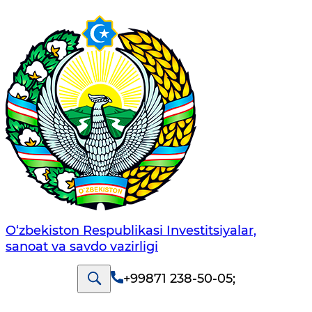
O‘zbekiston Respublikasi Investitsiyalar,
sanoat va savdo vazirligi
+99871 238-50-05
;