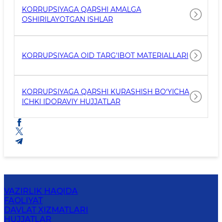
KORRUPSIYAGA QARSHI AMALGA
OSHIRILAYOTGAN ISHLAR
KORRUPSIYAGA OID TARG'IBOT MATERIALLARI
KORRUPSIYAGA QARSHI KURASHISH BO‘YICHA
ICHKI IDORAVIY HUJJATLAR
VAZIRLIK HAQIDA
FAOLIYAT
DAVLAT XIZMATLARI
HUJJATLAR