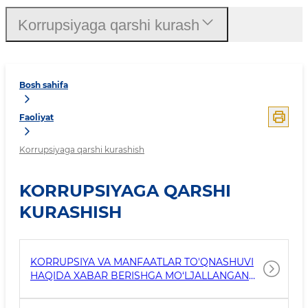
Korrupsiyaga qarshi kurash
Bosh sahifa
Faoliyat
Korrupsiyaga qarshi kurashish
KORRUPSIYAGA QARSHI
KURASHISH
KORRUPSIYA VA MANFAATLAR TO'QNASHUVI
HAQIDA XABAR BERISHGA MO‘LJALLANGAN
ALOQA KANALLARI