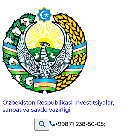
O‘zbekiston Respublikasi Investitsiyalar,
sanoat va savdo vazirligi
+99871 238-50-05
;