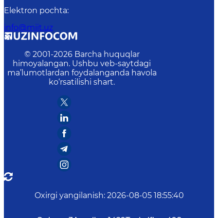
Elektron pochta
:
info@miit.uz
© 2001-
2026
Barcha huquqlar
himoyalangan. Ushbu veb-saytdagi
ma’lumotlardan foydalanganda havola
ko‘rsatilishi shart.
Oxirgi yangilanish
:
2026-08-05 18:55:40