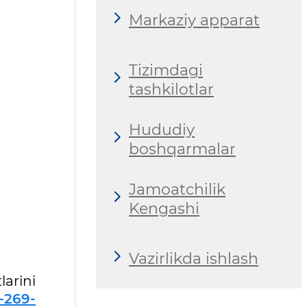
Markaziy apparat
Tizimdagi
tashkilotlar
Hududiy
boshqarmalar
Jamoatchilik
Kengashi
Vazirlikda ishlash
arini
-269-