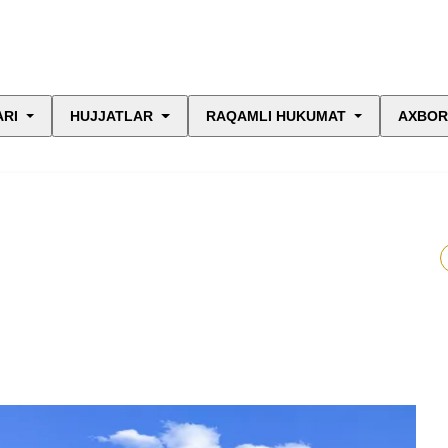
ARI
HUJJATLAR
RAQAMLI HUKUMAT
AXBOR