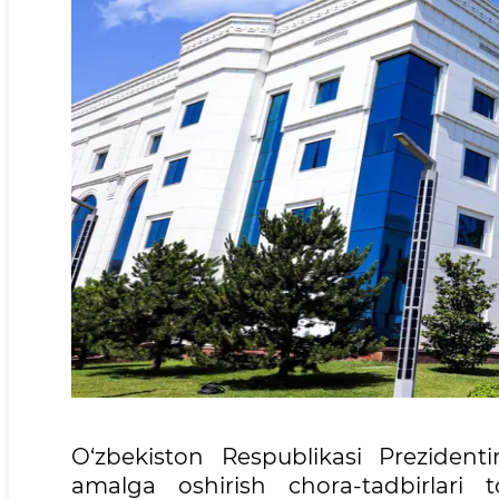
O‘zbekiston Respublikasi Prezidenti
amalga oshirish chora-tadbirlari 