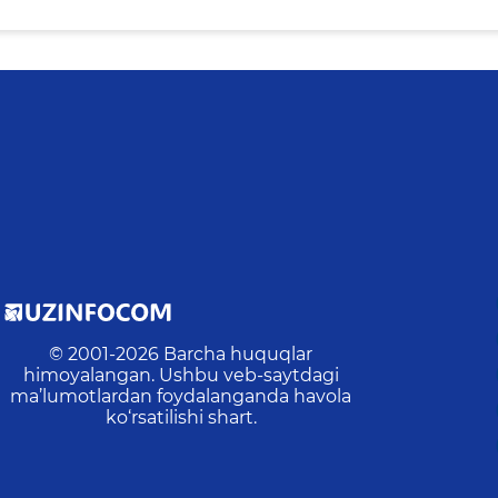
© 2001-
2026
Barcha huquqlar
himoyalangan. Ushbu veb-saytdagi
ma’lumotlardan foydalanganda havola
ko‘rsatilishi shart.