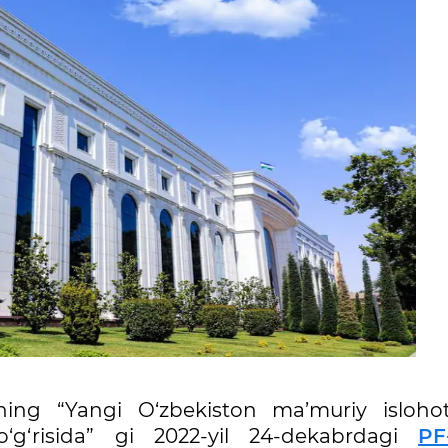
ning “Yangi O‘zbekiston ma’muriy islohotl
to‘g‘risida” gi 2022-yil 24-dekabrdagi
PF