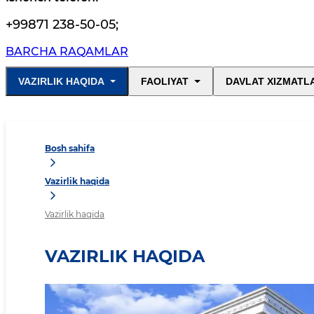
+99871 238-50-05
;
BARCHA RAQAMLAR
VAZIRLIK HAQIDA
FAOLIYAT
DAVLAT XIZMATL
Bosh sahifa
Vazirlik haqida
Vazirlik haqida
VAZIRLIK HAQIDA