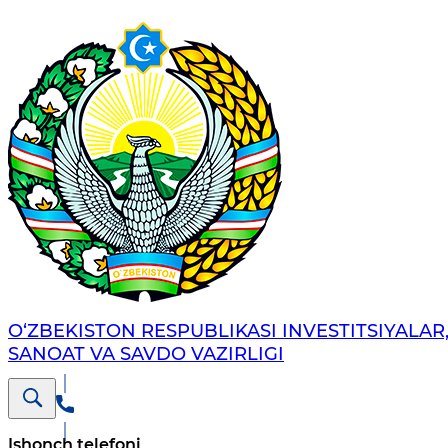
O‘ZBEKISTON RESPUBLIKASI INVESTITSIYALAR
SANOAT VA SAVDO VAZIRLIGI
Ishonch telefoni