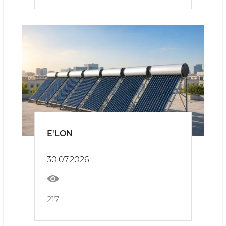
E'LON
30.07.2026
217