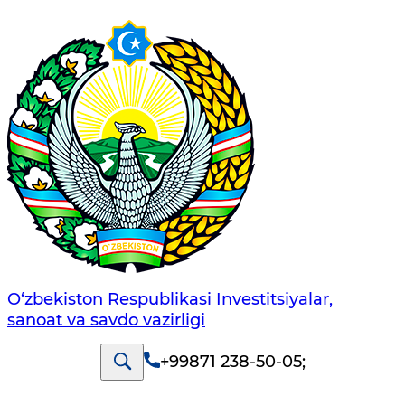
O‘zbekiston Respublikasi Investitsiyalar,
sanoat va savdo vazirligi
+99871 238-50-05
;