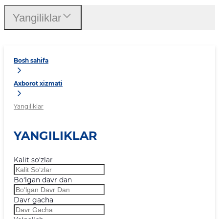
Yangiliklar
Bosh sahifa
Axborot xizmati
Yangiliklar
YANGILIKLAR
Kalit so‘zlar
Bo‘lgan davr dan
Davr gacha