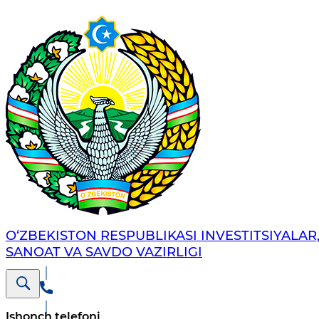
O‘ZBEKISTON RESPUBLIKASI INVESTITSIYALAR
SANOAT VA SAVDO VAZIRLIGI
Ishonch telefoni