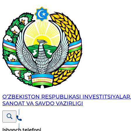
O‘ZBEKISTON RESPUBLIKASI INVESTITSIYALAR
SANOAT VA SAVDO VAZIRLIGI
Ishonch telefoni