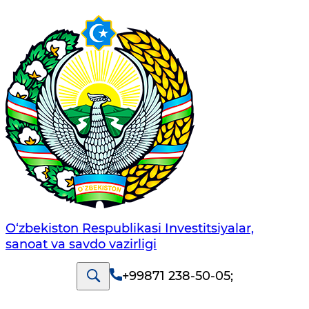
O‘zbekiston Respublikasi Investitsiyalar,
sanoat va savdo vazirligi
+99871 238-50-05
;