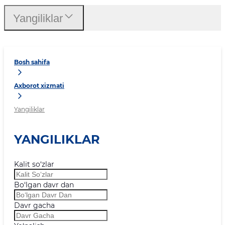
Yangiliklar
Bosh sahifa
Axborot xizmati
Yangiliklar
YANGILIKLAR
Kalit so‘zlar
Bo‘lgan davr dan
Davr gacha