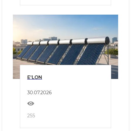
E'LON
30.07.2026
255