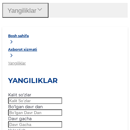
Yangiliklar
Bosh sahifa
Axborot xizmati
Yangiliklar
YANGILIKLAR
Kalit so‘zlar
Bo‘lgan davr dan
Davr gacha