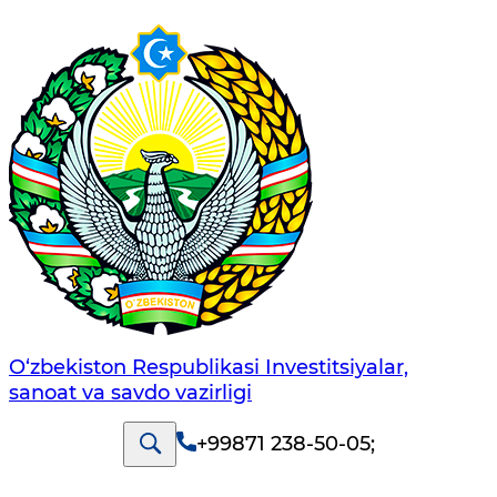
O‘zbekiston Respublikasi Investitsiyalar,
sanoat va savdo vazirligi
+99871 238-50-05
;