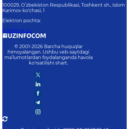
100029, Oʻzbekiston Respublikasi, Toshkent sh., Islom
Karimov ko‘chasi, 1
Elektron pochta
:
info@miit.uz
© 2001-
2026
Barcha huquqlar
himoyalangan. Ushbu veb-saytdagi
ma’lumotlardan foydalanganda havola
ko‘rsatilishi shart.