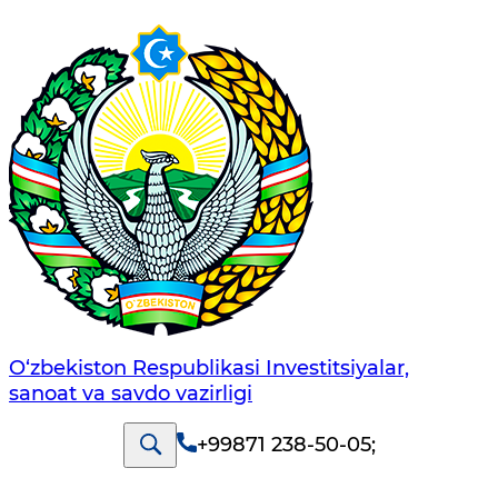
O‘zbekiston Respublikasi Investitsiyalar,
sanoat va savdo vazirligi
+99871 238-50-05
;