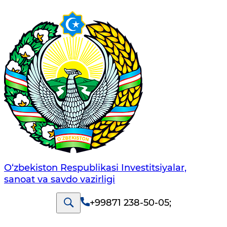
O‘zbekiston Respublikasi Investitsiyalar,
sanoat va savdo vazirligi
+99871 238-50-05
;