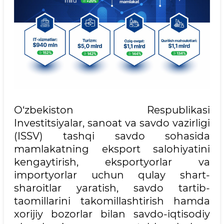
O‘zbekiston Respublikasi
Investitsiyalar, sanoat va savdo vazirligi
(ISSV) tashqi savdo sohasida
mamlakatning eksport salohiyatini
kengaytirish, eksportyorlar va
importyorlar uchun qulay shart-
sharoitlar yaratish, savdo tartib-
taomillarini takomillashtirish hamda
xorijiy bozorlar bilan savdo-iqtisodiy