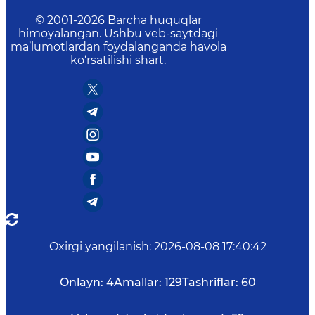
© 2001-
2026
Barcha huquqlar
himoyalangan. Ushbu veb-saytdagi
ma’lumotlardan foydalanganda havola
ko‘rsatilishi shart.
Oxirgi yangilanish
:
2026-08-08 17:40:42
Onlayn:
4
Amallar:
129
Tashriflar:
60