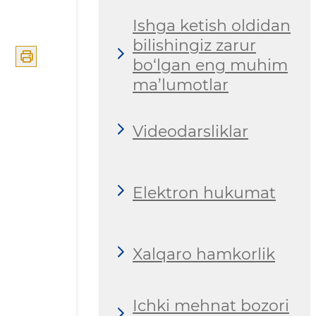
Ishga ketish oldidan
bilishingiz zarur
bo‘lgan eng muhim
ma’lumotlar
Videodarsliklar
Elektron hukumat
Xalqaro hamkorlik
Ichki mehnat bozori