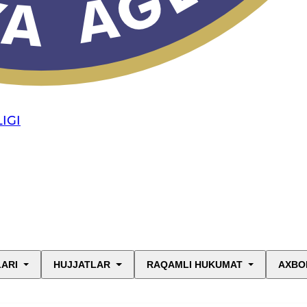
IGI
LARI
HUJJATLAR
RAQAMLI HUKUMAT
AXBO