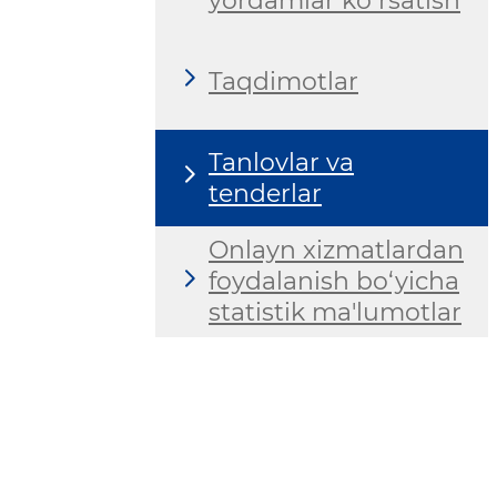
yordamlar ko‘rsatish
Taqdimotlar
Tanlovlar va
tenderlar
Onlayn xizmatlardan
foydalanish bo‘yicha
statistik ma'lumotlar