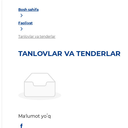
Bosh sahifa
Faoliyat
Tanlovlar va tenderlar
TANLOVLAR VA TENDERLAR
Maʼlumot yoʻq