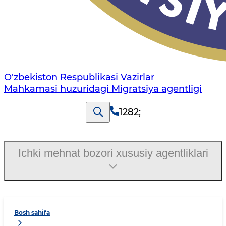
O'zbekiston Respublikasi Vazirlar
Mahkamasi huzuridagi Migratsiya agentligi
1282
;
Ichki mehnat bozori xususiy agentliklari
Bosh sahifa