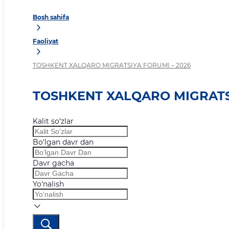
Bosh sahifa
Faoliyat
TOSHKENT XALQARO MIGRATSIYA FORUMI – 2026
TOSHKENT XALQARO MIGRATSI
Kalit so‘zlar
Bo‘lgan davr dan
Davr gacha
Yo‘nalish