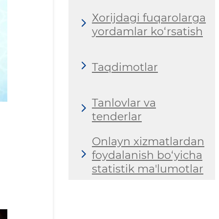
Хorijdagi fuqarolarga
yordamlar ko‘rsatish
Taqdimotlar
Tanlovlar va
tenderlar
Onlayn xizmatlardan
foydalanish bo‘yicha
statistik ma'lumotlar