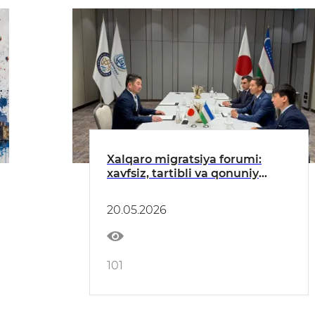
Xalqaro migratsiya forumi:
xavfsiz, tartibli va qonuniy
mehnat migratsiyasini
rivojlantirishda yangi bosqich
20.05.2026
101