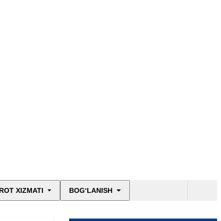
ROT XIZMATI
BOG‘LANISH