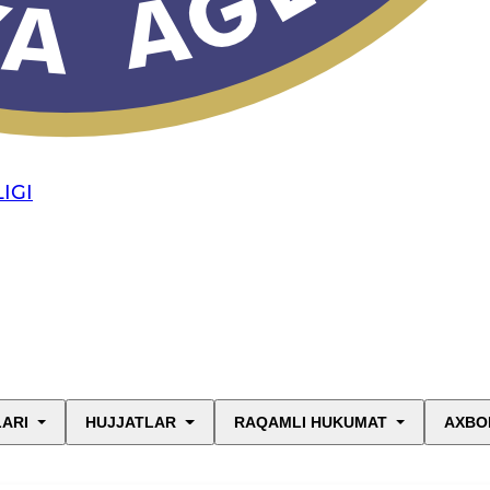
IGI
LARI
HUJJATLAR
RAQAMLI HUKUMAT
AXBO