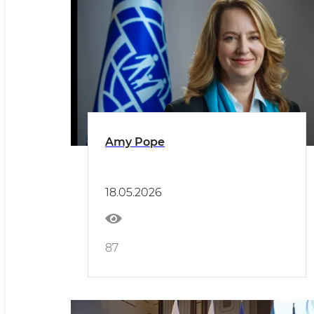
Amy Pope
18.05.2026
87