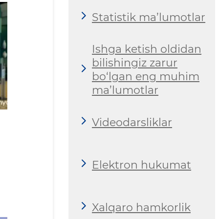
Statistik ma’lumotlar
Ishga ketish oldidan
bilishingiz zarur
bo‘lgan eng muhim
ma’lumotlar
Videodarsliklar
Elektron hukumat
Xalqaro hamkorlik