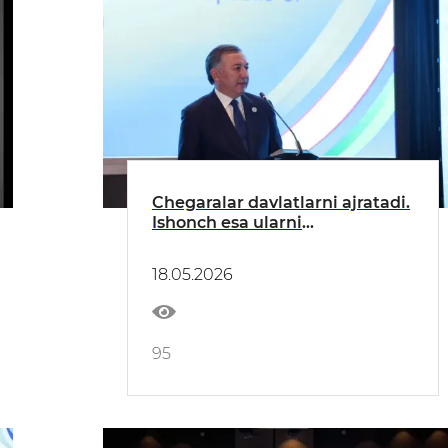
Chegaralar davlatlarni ajratadi.
Ishonch esa ularni
yaqinlashtiradi
18.05.2026
95