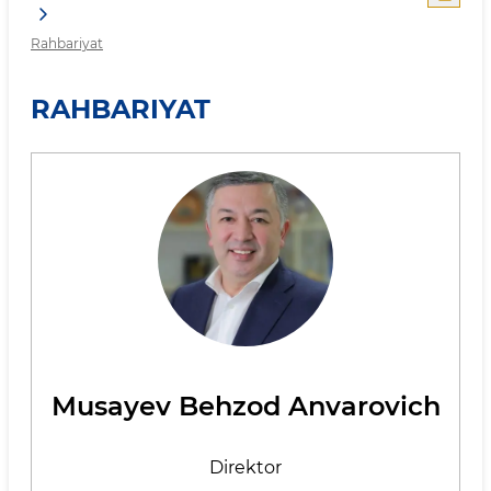
Rahbariyat
RAHBARIYAT
Musayev Behzod Anvarovich
Direktor