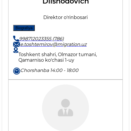
Dilshodovich
Direktor o'rinbosari
Biografiya
998712023355 (786)
e.toshtemirov@migration.uz
Toshkent shahri, Olmazor tumani,
Qamarniso ko'chasi 1-uy
Chorshanba 14:00 - 18:00