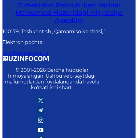
O'zbekiston Respublikasi Vazirlar
Mahkamasi Huzuridagi Migratsiya
Agentligi
100179, Toshkent sh., Qamarniso ko‘chasi, 1
Elektron pochta
:
info@migration.uz
© 2001-
2026
Barcha huquqlar
himoyalangan. Ushbu veb-saytdagi
ma’lumotlardan foydalanganda havola
ko‘rsatilishi shart.