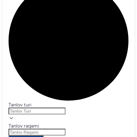
Tanlov turi
Tanlov raqami