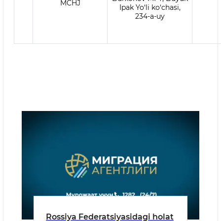
MCHJ
Ipak Yo‘li ko‘chasi,
234-a-uy
Rossiya Federatsiyasidagi holat