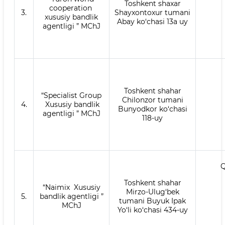
Toshkent shaxar
cooperation
3.
Shayxontoxur tumani
xususiy bandlik
Abay ko‘chasi 13a uy
agentligi ” MChJ
Toshkent shahar
“Specialist Group
Chilonzor tumani
4.
Xususiy bandlik
Bunyodkor ko‘chasi
agentligi ” MChJ
118-uy
Q
Toshkent shahar
“Naimix Xususiy
Mirzo-Ulug‘bek
5.
bandlik agentligi ”
tumani Buyuk Ipak
MChJ
Yo‘li ko‘chasi 434-uy