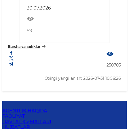
30.07.2026
59
Barcha yangiliklar
250705
Oxirgi yangilanish: 2026-07-31 10:56:26
AGENTLIK HAQIDA
FAOLIYAT
DAVLAT XIZMATLARI
HUJJATLAR