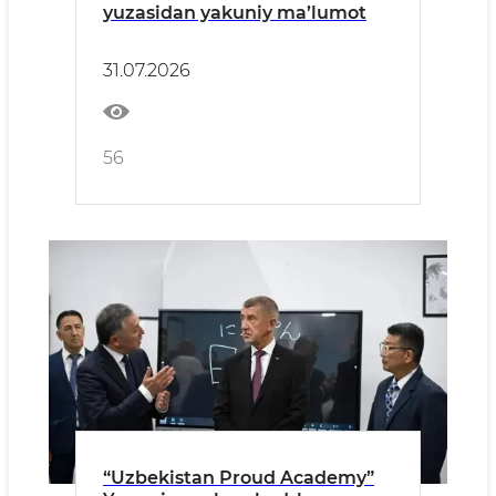
yuzasidan yakuniy ma’lumot
31.07.2026
56
“Uzbekistan Proud Academy”