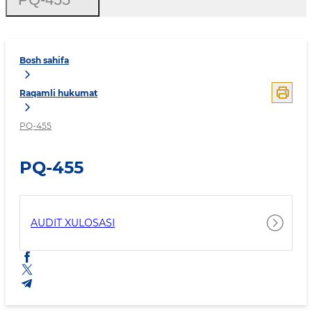
Bosh sahifa
Raqamli hukumat
PQ-455
PQ-455
AUDIT XULOSASI