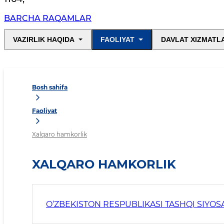
BARCHA RAQAMLAR
VAZIRLIK HAQIDA
FAOLIYAT
DAVLAT XIZMATL
Bosh sahifa
Faoliyat
Xalqaro hamkorlik
XALQARO HAMKORLIK
O‘ZBEKISTON RESPUBLIKASI TASHQI SIYOSA