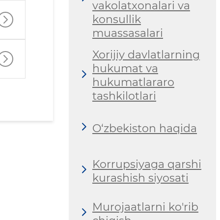
vakolatxonalari va
konsullik
muassasalari
Xorijiy davlatlarning
hukumat va
hukumatlararo
tashkilotlari
O‘zbekiston haqida
Korrupsiyaga qarshi
kurashish siyosati
Murojaatlarni ko'rib