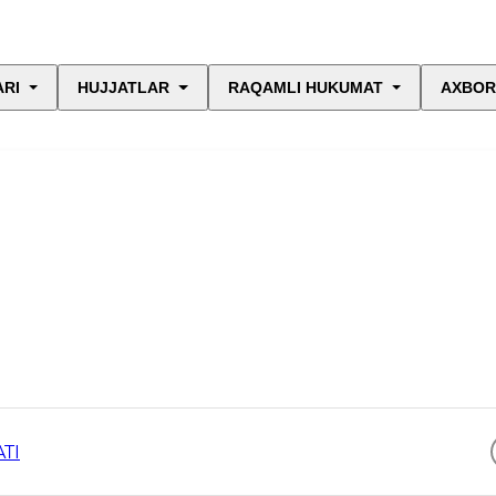
ARI
HUJJATLAR
RAQAMLI HUKUMAT
AXBOR
TI