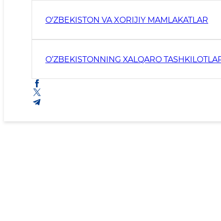
O'ZBEKISTON VA XORIJIY MAMLAKATLAR
O‘ZBEKISTONNING XALQARO TASHKILOTLAR