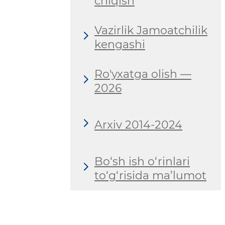
chiqish
Vazirlik Jamoatchilik
kengashi
Ro'yxatga olish —
2026
Arxiv 2014-2024
Bo‘sh ish o‘rinlari
to‘g‘risida ma’lumot