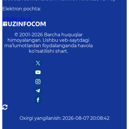
Elektron pochta
:
info@mfa.uz
© 2001-
2026
Barcha huquqlar
himoyalangan. Ushbu veb-saytdagi
ma’lumotlardan foydalanganda havola
ko‘rsatilishi shart.
Oxirgi yangilanish
:
2026-08-07 20:08:42