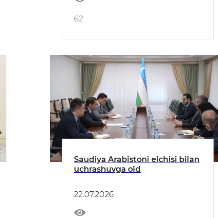
62
Saudiya Arabistoni elchisi bilan
uchrashuvga oid
22.07.2026