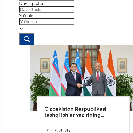
Davr gacha
Yo‘nalish
O‘zbekiston Respublikasi
tashqi ishlar vazirining
Hindiston Respublikasiga
tashrifiga oid
05.08.2026