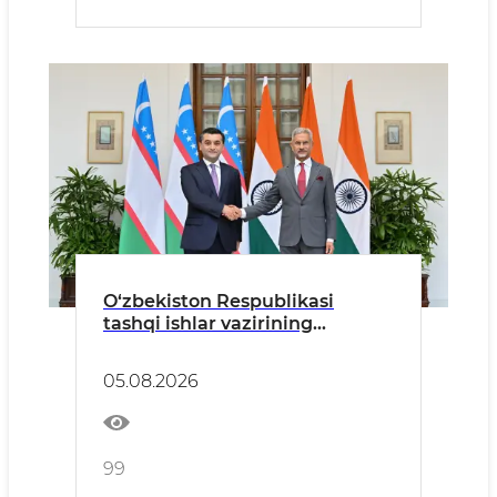
O‘zbekiston Respublikasi
tashqi ishlar vazirining
Hindiston Respublikasiga
tashrifiga oid
05.08.2026
99