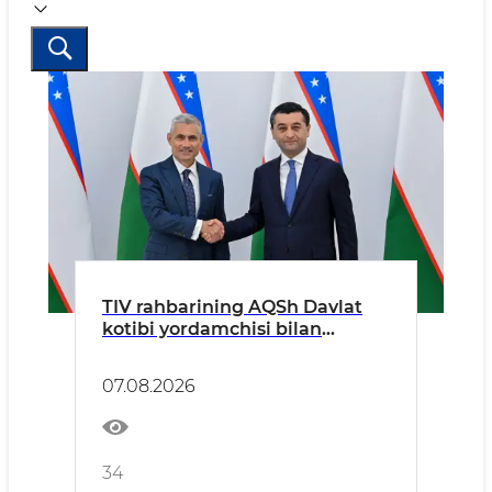
TIV rahbarining AQSh Davlat
kotibi yordamchisi bilan
uchrashuvi toʻgʻrisida
07.08.2026
34