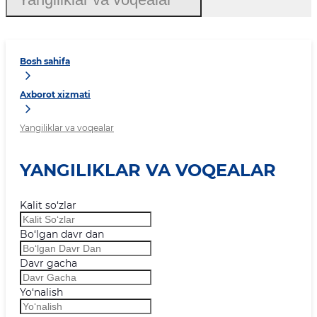
Bosh sahifa
Axborot xizmati
Yangiliklar va voqealar
YANGILIKLAR VA VOQEALAR
Kalit so‘zlar
Bo‘lgan davr dan
Davr gacha
Yo‘nalish