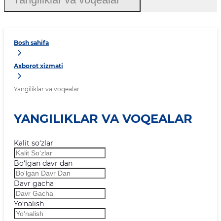
Bosh sahifa
Axborot xizmati
Yangiliklar va voqealar
YANGILIKLAR VA VOQEALAR
Kalit so‘zlar
Bo‘lgan davr dan
Davr gacha
Yo‘nalish