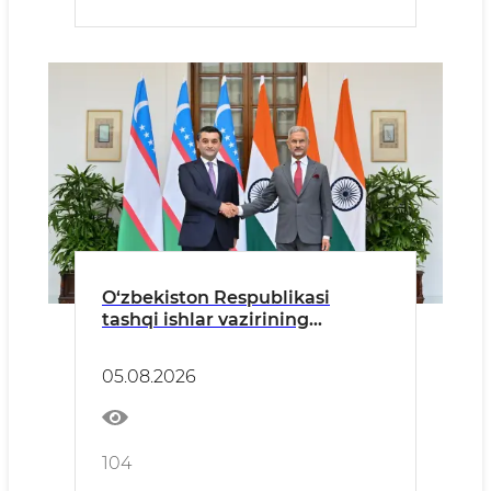
O‘zbekiston Respublikasi
tashqi ishlar vazirining
Hindiston Respublikasiga
tashrifiga oid
05.08.2026
104