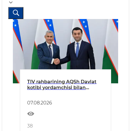
TIV rahbarining AQSh Davlat
kotibi yordamchisi bilan
uchrashuvi toʻgʻrisida
07.08.2026
38