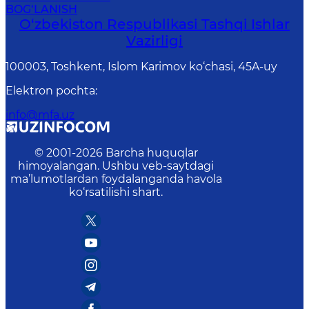
BOG‘LANISH
O‘zbеkistоn Rеspublikаsi Tashqi Ishlаr
Vаzirligi
100003, Toshkent, Islom Karimov ko‘chasi, 45A-uy
Elektron pochta
:
info@mfa.uz
© 2001-
2026
Barcha huquqlar
himoyalangan. Ushbu veb-saytdagi
ma’lumotlardan foydalanganda havola
ko‘rsatilishi shart.