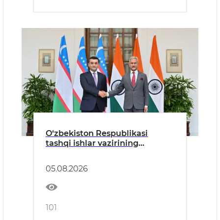
O‘zbekiston Respublikasi
tashqi ishlar vazirining
Hindiston Respublikasiga
tashrifiga oid
05.08.2026
101