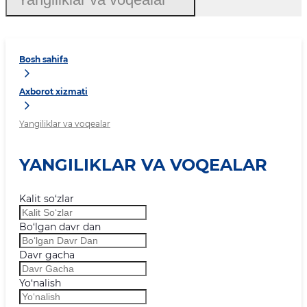
Bosh sahifa
Axborot xizmati
Yangiliklar va voqealar
YANGILIKLAR VA VOQEALAR
Kalit so‘zlar
Bo‘lgan davr dan
Davr gacha
Yo‘nalish