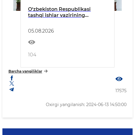
O‘zbekiston Respublikasi
tashqi ishlar vazirining
Hindiston Respublikasiga
tashrifiga oid
05.08.2026
104
Barcha yangiliklar
17575
Oxirgi yangilanish: 2024-06-13 14:50:00