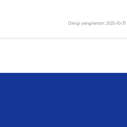
Oxirgi yangilanish: 2025-10-31 