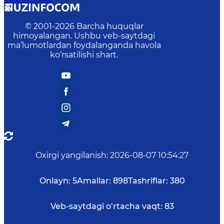
© 2001-
2026
Barcha huquqlar
himoyalangan. Ushbu veb-saytdagi
ma’lumotlardan foydalanganda havola
ko‘rsatilishi shart.
Oxirgi yangilanish
:
2026-08-07 10:54:27
Onlayn:
5
Amallar:
898
Tashriflar:
380
Veb-saytdagi o‘rtacha vaqt:
83