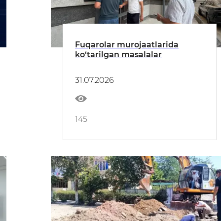
Fuqarolar murojaatlarida
ko‘tarilgan masalalar
31.07.2026
145