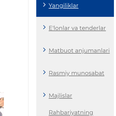
Yangiliklar
E'lonlar va tenderlar
Matbuot anjumanlari
Rasmiy munosabat
Majlislar
Rahbariyatning