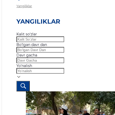
Yangiliklar
YANGILIKLAR
Kalit so‘zlar
Bo‘lgan davr dan
Davr gacha
Yo‘nalish