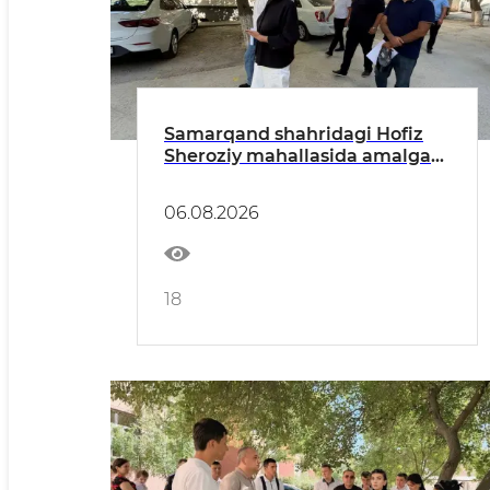
Samarqand shahridagi Hofiz
Sheroziy mahallasida amalga
oshirilishi rejalashtirilgan
obodonlashtirish loyihasi bilan
06.08.2026
tanishildi
18