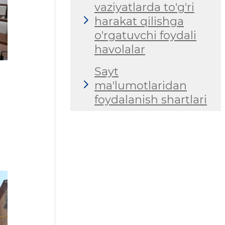
vaziyatlarda to'g'ri
harakat qilishga
o'rgatuvchi foydali
havolalar
Sayt
ma'lumotlaridan
foydalanish shartlari