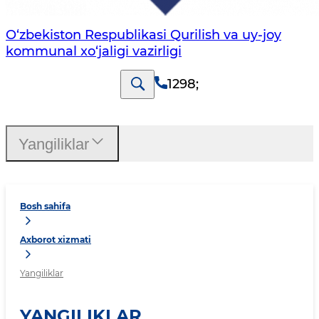
O‘zbekiston Respublikasi Qurilish va uy-joy
kommunal xo‘jaligi vazirligi
1298
;
Yangiliklar
Bosh sahifa
Axborot xizmati
Yangiliklar
YANGILIKLAR