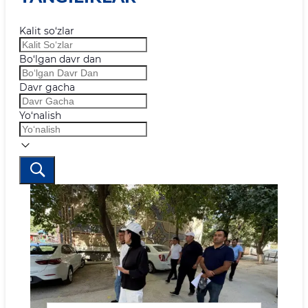
Kalit so‘zlar
Bo‘lgan davr dan
Davr gacha
Yo‘nalish