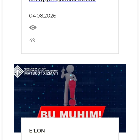
04.08.2026
49
E'LON