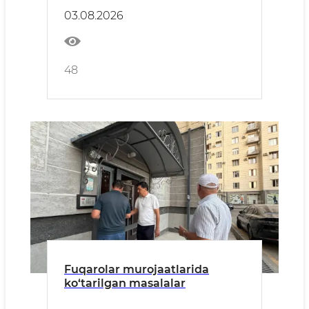
03.08.2026
48
Fuqarolar murojaatlarida
ko‘tarilgan masalalar