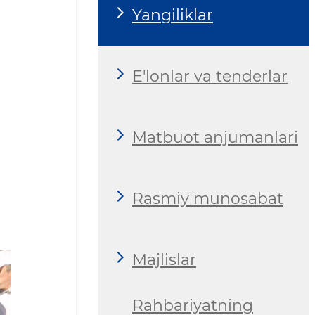
Yangiliklar
E'lonlar va tenderlar
Matbuot anjumanlari
Rasmiy munosabat
Majlislar
Rahbariyatning