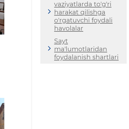
vaziyatlarda to'g'ri
harakat qilishga
o'rgatuvchi foydali
havolalar
Sayt
ma'lumotlaridan
foydalanish shartlari