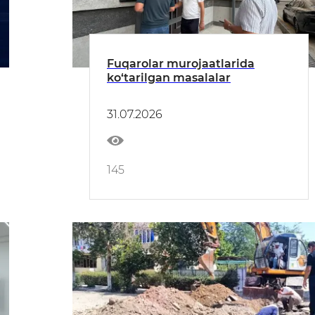
Fuqarolar murojaatlarida
ko‘tarilgan masalalar
31.07.2026
145