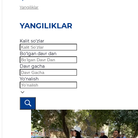
Yangiliklar
YANGILIKLAR
Kalit so‘zlar
Bo‘lgan davr dan
Davr gacha
Yo‘nalish