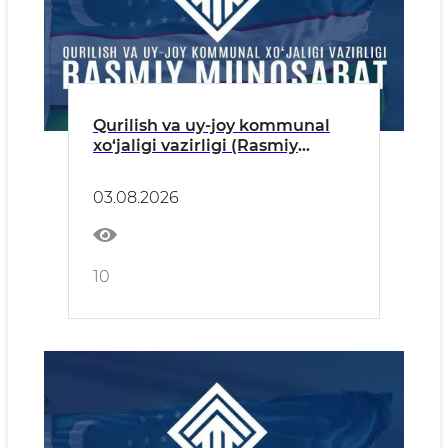
Qurilish va uy-joy kommunal
xo‘jaligi vazirligi (Rasmiy
munosabat)
03.08.2026
10