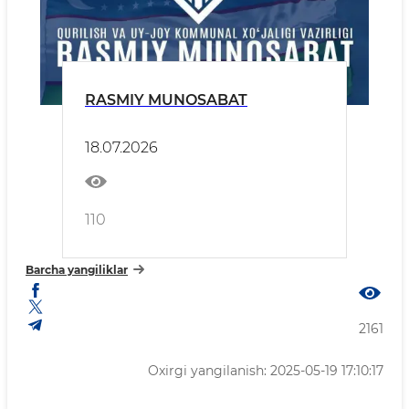
RASMIY MUNOSABAT
18.07.2026
110
Barcha yangiliklar
2161
Oxirgi yangilanish: 2025-05-19 17:10:17