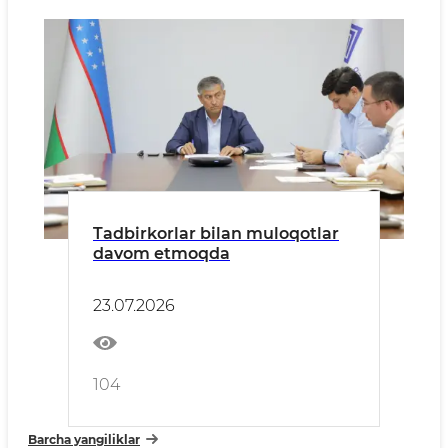
Tadbirkorlar bilan muloqotlar
davom etmoqda
23.07.2026
104
Barcha yangiliklar