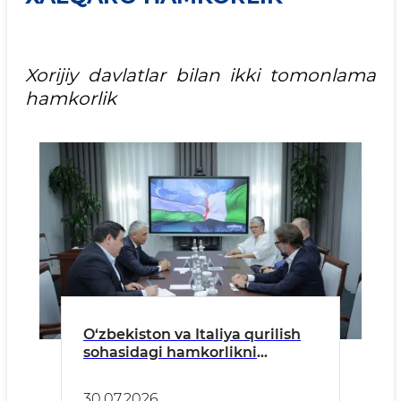
Xorijiy davlatlar bilan ikki tomonlama
hamkorlik
O‘zbekiston va Italiya qurilish
sohasidagi hamkorlikni
kengaytiradi
30.07.2026