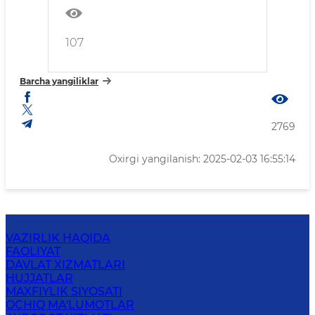
107
Barcha yangiliklar
2769
Oxirgi yangilanish: 2025-02-03 16:55:14
VAZIRLIK HAQIDA
FAOLIYAT
DAVLAT XIZMATLARI
HUJJATLAR
MAXFIYLIK SIYOSATI
OCHIQ MA'LUMOTLAR