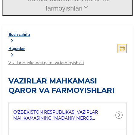
farmoyishlari
Bosh sahifa
Hujjatlar
Vazirlar Mahkamasi qaror va farmoyishlari
VAZIRLAR MAHKAMASI
QAROR VA FARMOYISHLARI
O‘ZBEKISTON RESPUBLIKASI VAZIRLAR
MAHKAMASINING "MADANIY MEROS
OBYEKTLARINI MUHOFAZA QILISH VA
ULARDAN FOYDALANISHNI YANADA