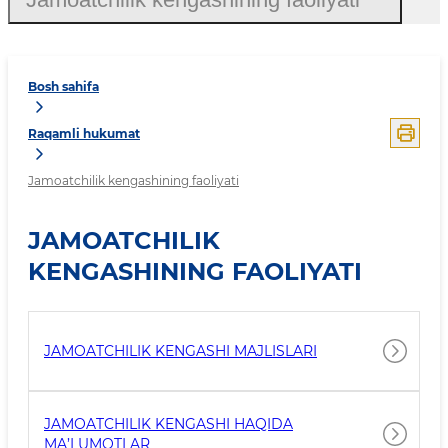
Bosh sahifa
Raqamli hukumat
Jamoatchilik kengashining faoliyati
JAMOATCHILIK
KENGASHINING FAOLIYATI
JAMOATCHILIK KENGASHI MAJLISLARI
JAMOATCHILIK KENGASHI HAQIDA
MA’LUMOTLAR