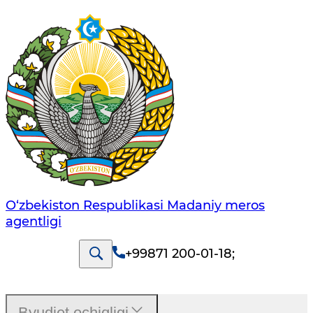
O‘zbekiston Respublikasi Madaniy meros
agentligi
+99871 200-01-18
;
Byudjet ochiqligi