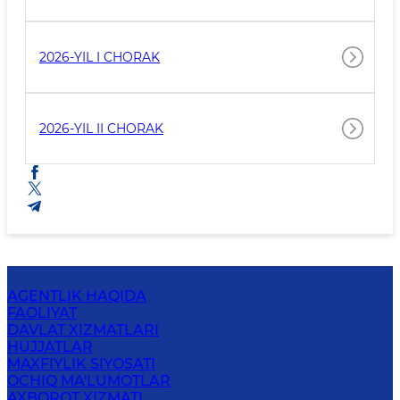
2026-YIL I CHORAK
2026-YIL II CHORAK
AGENTLIK HAQIDA
FAOLIYAT
DAVLAT XIZMATLARI
HUJJATLAR
MAXFIYLIK SIYOSATI
OCHIQ MA'LUMOTLAR
AXBOROT XIZMATI