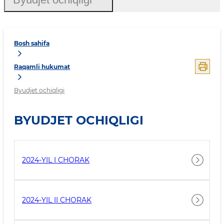
Bosh sahifa
Raqamli hukumat
Byudjet ochiqligi
BYUDJET OCHIQLIGI
2024-YIL I CHORAK
2024-YIL II CHORAK