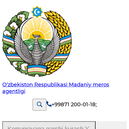
O‘zbekiston Respublikasi Madaniy meros
agentligi
+99871 200-01-18
;
Korrupsiyaga qarshi kurash