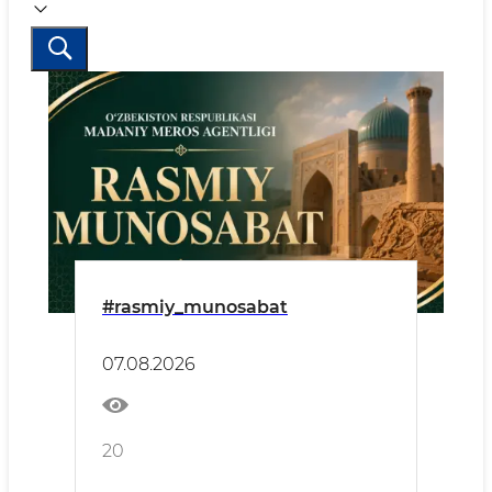
#rasmiy_munosabat
07.08.2026
20