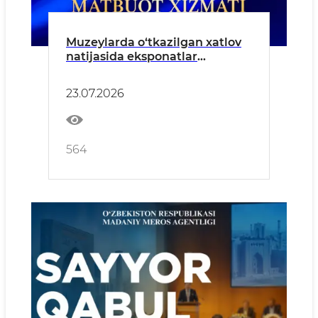
Muzeylarda o‘tkazilgan xatlov
natijasida eksponatlar
kamomadi aniqlandi
23.07.2026
564