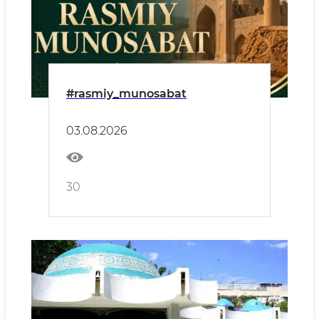
#rasmiy_munosabat
03.08.2026
30