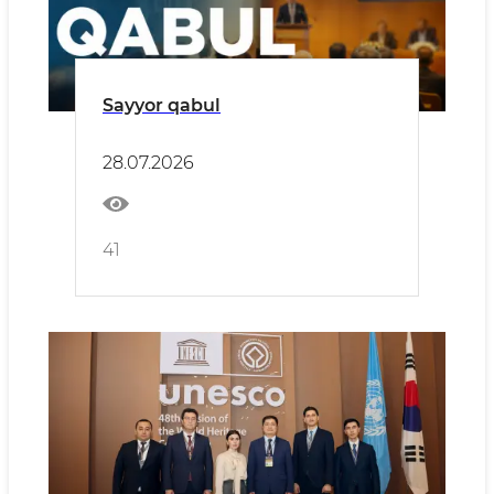
Sayyor qabul
28.07.2026
41