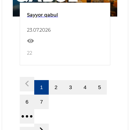
Sayyor qabul
23.07.2026
22
1
2
3
4
5
6
7