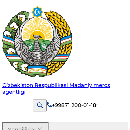
O‘zbekiston Respublikasi Madaniy meros
agentligi
+99871 200-01-18
;
Yangiliklar