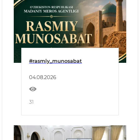
#rasmiy_munosabat
04.08.2026
31