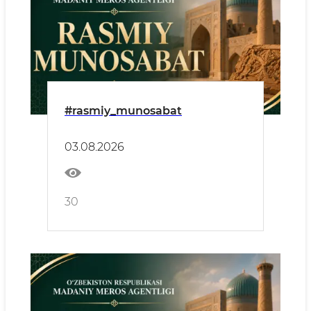
#rasmiy_munosabat
03.08.2026
30