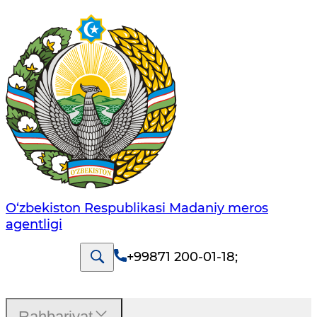
O‘zbekiston Respublikasi Madaniy meros
agentligi
+99871 200-01-18
;
Rahbariyat