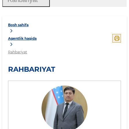
Bosh sahifa
Agentlik haqida
Rahbariyat
RAHBARIYAT