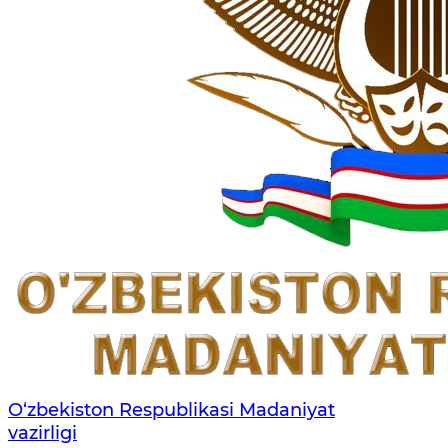
O‘zbekiston Respublikasi Madaniyat
vazirligi