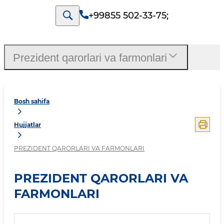
+99855 502-33-75
;
Prezident qarorlari va farmonlari
Bosh sahifa
Hujjatlar
PREZIDENT QARORLARI VA FARMONLARI
PREZIDENT QARORLARI VA
FARMONLARI