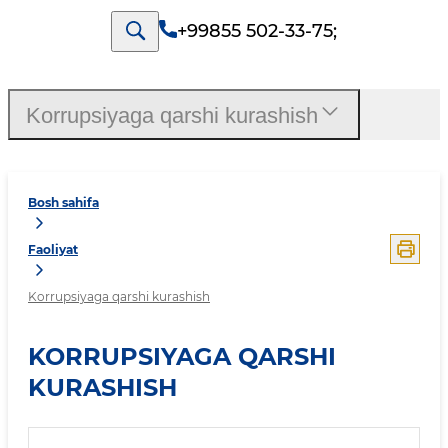
+99855 502-33-75
;
Korrupsiyaga qarshi kurashish
Bosh sahifa
Faoliyat
Korrupsiyaga qarshi kurashish
KORRUPSIYAGA QARSHI
KURASHISH