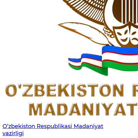
O‘zbekiston Respublikasi Madaniyat
vazirligi