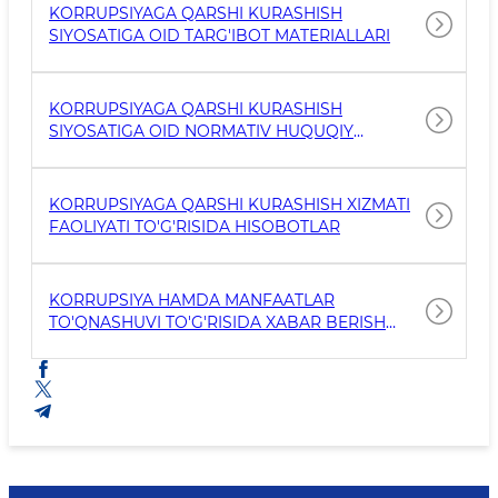
KORRUPSIYAGA QARSHI KURASHISH
SIYOSATIGA OID TARG'IBOT MATERIALLARI
KORRUPSIYAGA QARSHI KURASHISH
SIYOSATIGA OID NORMATIV HUQUQIY
HUJJATLAR
KORRUPSIYAGA QARSHI KURASHISH XIZMATI
FAOLIYATI TO'G'RISIDA HISOBOTLAR
KORRUPSIYA HAMDA MANFAATLAR
TO'QNASHUVI TO'G'RISIDA XABAR BERISH
ALOQA KANALLARI