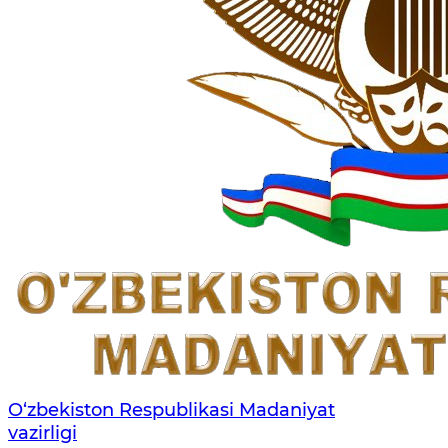
O‘zbekiston Respublikasi Madaniyat
vazirligi