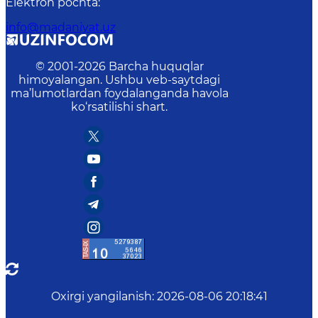
Elektron pochta
:
info@madaniyat.uz
© 2001-
2026
Barcha huquqlar
himoyalangan. Ushbu veb-saytdagi
ma’lumotlardan foydalanganda havola
ko‘rsatilishi shart.
Oxirgi yangilanish
:
2026-08-06 20:18:41