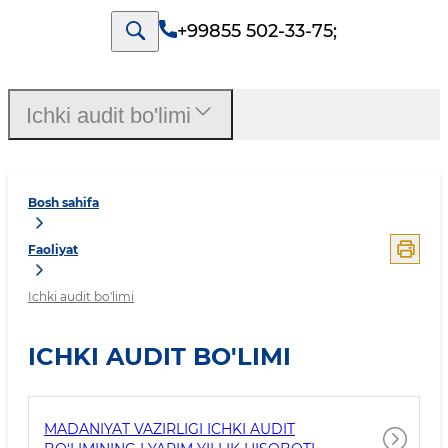
+99855 502-33-75
;
Ichki audit bo'limi
Bosh sahifa
Faoliyat
Ichki audit bo'limi
ICHKI AUDIT BO'LIMI
MADANIYAT VAZIRLIGI ICHKI AUDIT