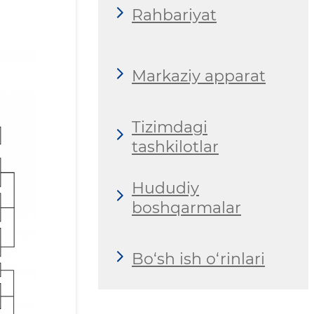
Rahbariyat
Markaziy apparat
Tizimdagi
tashkilotlar
Hududiy
boshqarmalar
Bo‘sh ish o‘rinlari