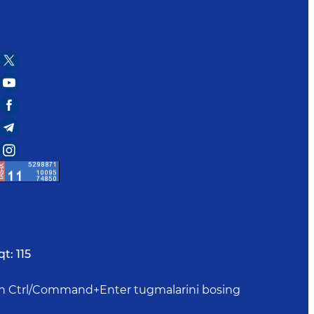
qt:
115
uchun Ctrl/Command+Enter tugmalarini bosing