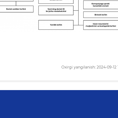
Oxirgi yangilanish: 2024-09-12 