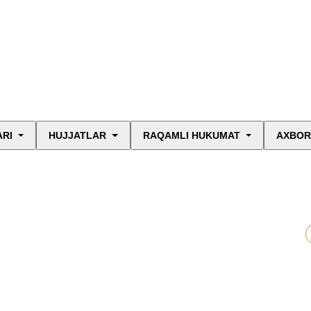
ARI
HUJJATLAR
RAQAMLI HUKUMAT
AXBOR