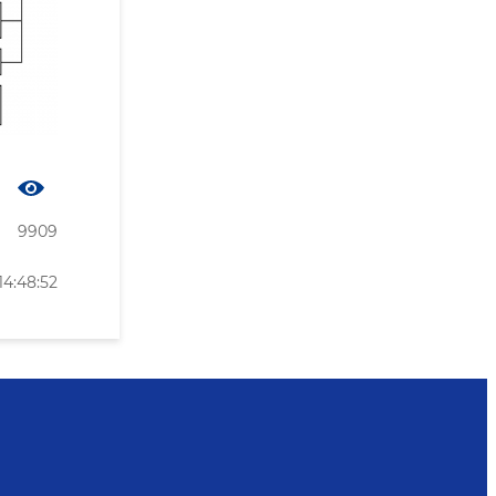
9909
14:48:52