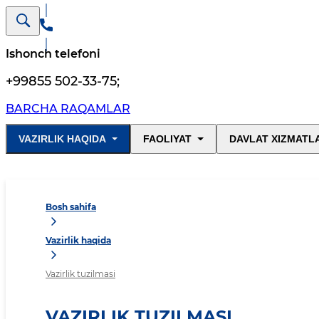
Ishonch telefoni
+99855 502-33-75
;
BARCHA RAQAMLAR
VAZIRLIK HAQIDA
FAOLIYAT
DAVLAT XIZMATL
Bosh sahifa
Vazirlik haqida
Vazirlik tuzilmasi
VAZIRLIK TUZILMASI