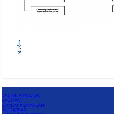
VAZIRLIK HAQIDA
FAOLIYAT
DAVLAT XIZMATLARI
HUJJATLAR