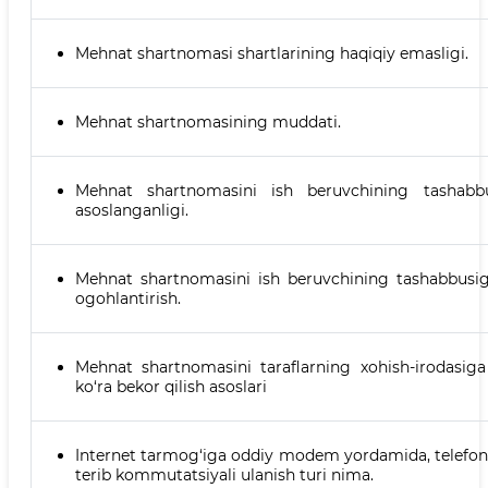
Mehnat shartnomasi shartlarining haqiqiy emasligi.
Mehnat shartnomasining muddati.
Mehnat shartnomasini ish beruvchining tashabbu
asoslanganligi.
Mehnat shartnomasini ish beruvchining tashabbusiga 
ogohlantirish.
Mehnat shartnomasini taraflarning xohish-irodasiga
ko‘ra bekor qilish asoslari
Internet tarmog‘iga oddiy modem yordamida, telefon l
terib kommutatsiyali ulanish turi nima.