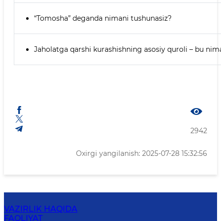
“Tomosha” deganda nimani tushunasiz?
Jaholatga qarshi kurashishning asosiy quroli – bu nim
2942
Oxirgi yangilanish: 2025-07-28 15:32:56
VAZIRLIK HAQIDA
FAOLIYAT