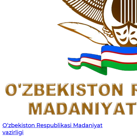
O‘zbekiston Respublikasi Madaniyat
vazirligi