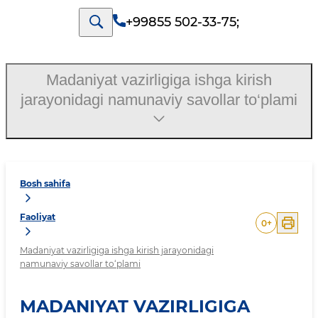
+99855 502-33-75
;
Madaniyat vazirligiga ishga kirish
jarayonidagi namunaviy savollar to‘plami
Bosh sahifa
Faoliyat
0
+
Madaniyat vazirligiga ishga kirish jarayonidagi
namunaviy savollar to‘plami
MADANIYAT VAZIRLIGIGA