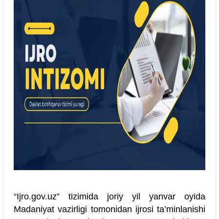
“Ijro.gov.uz” tizimida joriy yil yanvar oyida
Madaniyat vazirligi tomonidan ijrosi ta’minlanishi