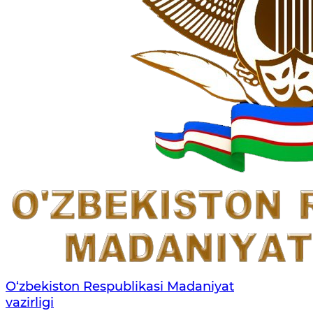
O‘zbekiston Respublikasi Madaniyat
vazirligi