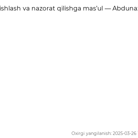
n ishlash va nazorat qilishga mas’ul — Abdun
Oxirgi yangilanish: 2025-03-26 