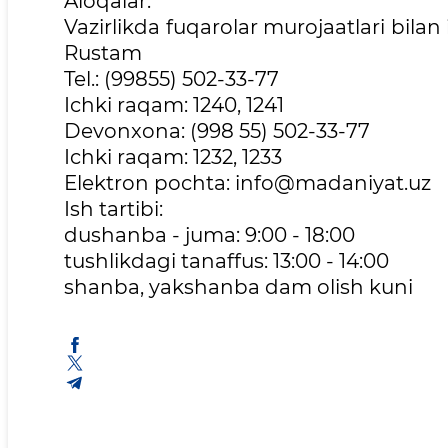
Aloqalar:
Vazirlikda fuqarolar murojaatlari bila
Rustam
Tel.: (99855) 502-33-77
Ichki raqam: 1240, 1241
Devonxona: (998 55) 502-33-77
Ichki raqam: 1232, 1233
Elektron pochta: info@madaniyat.uz
Ish tartibi:
dushanba - juma: 9:00 - 18:00
tushlikdagi tanaffus: 13:00 - 14:00
shanba, yakshanba dam olish kuni