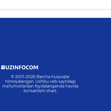
© 2001-
2026
Barcha huquqlar
himoyalangan. Ushbu veb-saytdagi
ma’lumotlardan foydalanganda havola
ko‘rsatilishi shart.