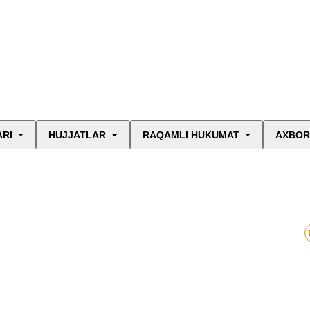
ARI
HUJJATLAR
RAQAMLI HUKUMAT
AXBOR