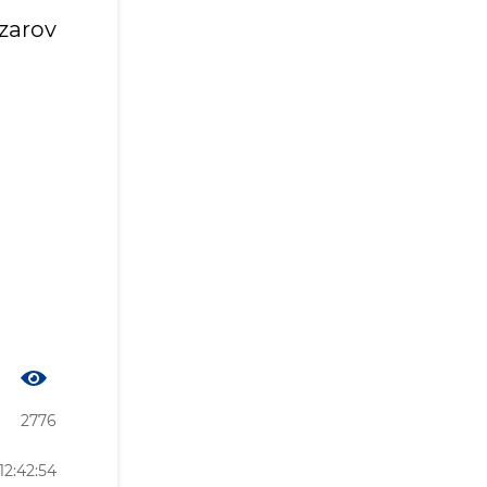
azarov
2776
12:42:54