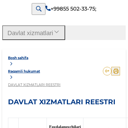
+99855 502-33-75
;
Davlat xizmatlari
Bosh sahifa
0
+
Raqamli hukumat
DAVLAT XIZMATLARI REESTRI
DAVLAT XIZMATLARI REESTRI
Foydalanuvchilari