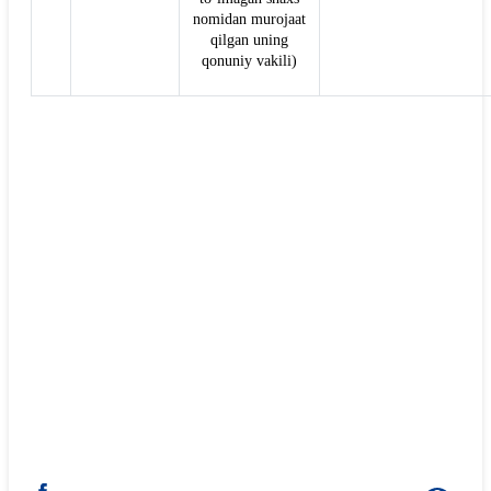
nomidan murojaat
qilgan uning
qonuniy vakili)