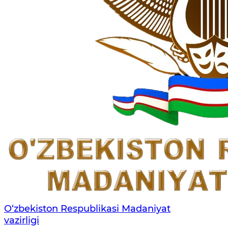
O‘zbekiston Respublikasi Madaniyat
vazirligi