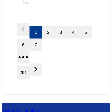
23
1
2
3
4
5
6
7
291
VAZIRLIK HAQIDA