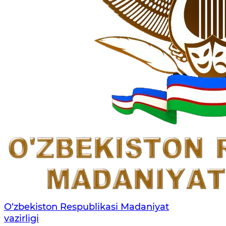
O‘zbekiston Respublikasi Madaniyat
vazirligi