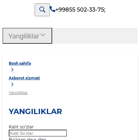
+99855 502-33-75
;
Yangiliklar
Bosh sahifa
Axborot xizmati
Yangiliklar
YANGILIKLAR
Kalit so‘zlar
Bo‘lgan davr dan