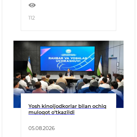
112
Yosh kinoijodkorlar bilan ochiq
muloqot o‘tkazildi
05.08.2026