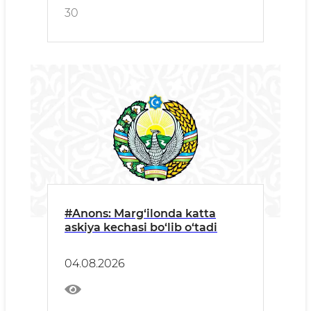
30
#Anons: Marg‘ilonda katta
askiya kechasi bo‘lib o‘tadi
04.08.2026